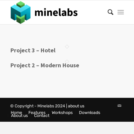
Project 3 – Hotel
Project 2 – Modern House
©
Copyright - Minelabs 2024 |
about us
Home
Features
Workshops
Downloads
About us
Contact