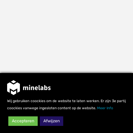
Wij gebruiken coockies om de website te laten werken. Er zijn 3e partij
coockies vanwege ingesloten content op de website.
Meer Info
Accepteren
Afwijzen